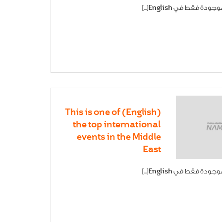
 فقط في English[...]
(English) This is one of
the top international
events in the Middle
East
 فقط في English[...]