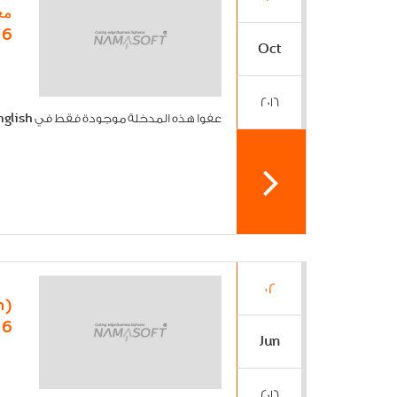
16
Oct
2016
عفوا هذه المدخلة موجودة فقط في English[...]
02
16
Jun
2016