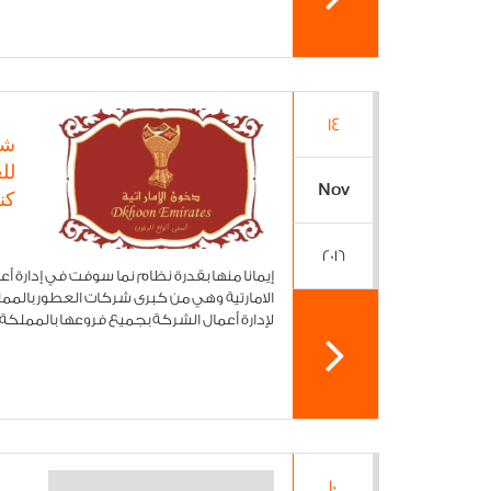
14
شر
لل
Nov
كن
2016
إيمانا منها بقدرة نظام نما سوفت في إدارة 
الامارتية وهي من كبرى شركات العطور بالمم
لإدارة أعمال الشركة بجميع فروعها بالمملكة و
10