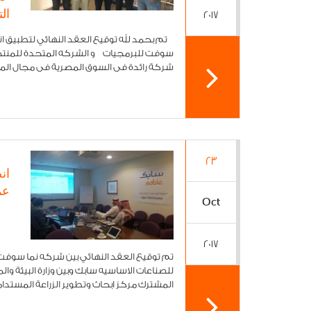
الت
2017
سوفت للبرمجيات و الشركه المتحدة للمنتج
شركة رائدة فى السوق المصرية فى مجال المنتج
23
ان
عم
Oct
2017
تم توقيع العقد النهائي بين شركه نما سوف
للصناعات الاساسيه سابك وبين وزارة البيئة وا
المشترك مركز ابحاث وتطوير الزراعة المستدامه