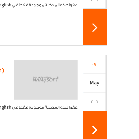
عفوا هذه المدخلة موجودة فقط في English[...]
07
(English) Cairo ICT
May
2016
عفوا هذه المدخلة موجودة فقط في English[...]