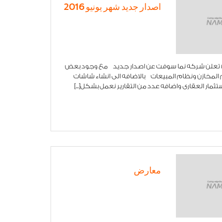
اصدار جديد شهر يونيو 2016
اصدار شهر يونيو 2016 تعلن شركه نما سوفت عن اصدار جديد مع وجود بعض
المخازن ونظام المبيعات بالاضافه الى انشاء شاشات
ثمار العقارى واضافه عدد من التقارير نعمل بشكل[...]
معارض