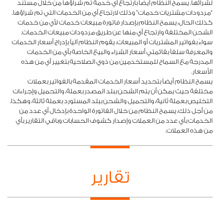
لشرائها. يسمح النظام أيضاً بارتجاع أي خدمة تم شراؤها من خلال مستند
“مردودات مشتريات خدمات” وذلك لارتجاع أي من الخدمات التي تم شراؤها.
كذلك الحال، يسمح النظام بإصدار فاتورة مبيعات خدمات لأي من خدمات
الشحن المختلفة وارتجاع أي منها عن طريق مردودات مبيعات الخدمات.
سواءً بفواتير المشتريات أو المبيعات، يقوم النظام آلياً بإدراج أسعار الخدمات
والمعرفة سلفاً بقائمتي أسعار الشراء والبيع الخاصة بأي من الخدمات
المدرجة مع السماح للمستخدمين من ذوي الصلاحية بتغيير أي من هذه
الأسعار.
يسمح النظام أيضاً بتحديد أسعار الخدمات المقدمة بالفواتير بعملات
مختلفة حيث يمكن أن يتم الشحن ببلد المصدر بعملة، والتحميل وإجراءات
التخليص بعملة ثانية، والتحميل والشحن ببلد المستورد بعملة ثالثة، وهكذا.
من أجل ذلك، يسمح النظام من خلال الفاتورة الواحدة بإدخال أي عدد من
الخدمات بأي عدد من العملات وإصدار كشوف الحسابات وباقي التقارير بأي
من هذه العملات.
تقارير