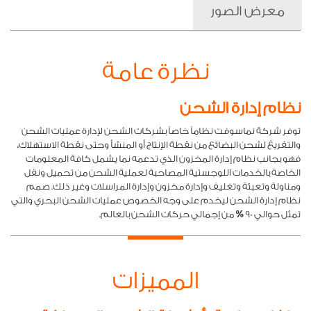
معرض الصور
نظرة عامة
نظام إدارة الشحن
توفر شركة نماسوفت نظاماً خاصاً بشركات الشحن لإدارة عمليات الشحن
والتفريغ لشحن البضائع من نقطة الإنتاج أو المنشأ وحتى نقطة الاستهلاك،
فهو بجانب نظام إدارة المخزون الذي تدعمه نما يشمل كافة المعلومات
الخاصة بالخدمات اللوجستية المصاحبة لعملية الشحن من تحميل ونقل
ومناولة وتعبئة وتغليف وإدارة مخزون وإدارة المراسلات وغير ذلك. صمم
نظام إدارة الشحن ليخدم على وجه الخصوص عمليات الشحن البحري والتي
تمثل حوالي 90 % من إجمالي حركات الشحن بالعالم.
المميزات