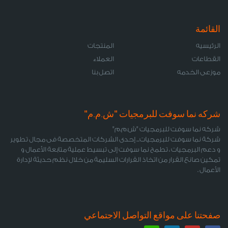
القائمة
الرئيسيه
المنتجات
القطاعات
العملاء
موزعى الخدمه
اتصل بنا
شركه نما سوفت للبرمجيات "ش.م.م"
شركه نما سوفت للبرمجيات "ش.م.م"
شركة نما سوفت للبرمجيات... إحدى الشركات المتخصصة فى مجال تطوير
و دعم البرمجيات ، تطمح نما سوفت إلى تبسيط عملية متابعة الأعمال و
تمكين صانع القرار من اتخاذ القرارات السليمة من خلال نظم حديثة لإدارة
الأعمال .
صفحتنا على مواقع التواصل الاجتماعي