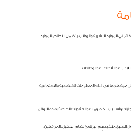
مة
ي الموارد البشرية والرواتب. يتضمن النظام بالموارد
لإدارات والقطاعات والوظائف.
 موظف بما في ذلك المعلومات الشخصية والاجتماعية
ازات وأساليب الخصومات والعقوبات الخاصة بهذه اللوائح.
لخليج مثلاً، يدعم البرنامج نظام الكفيل، المرافقين،