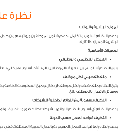
نظرة عا
الم
وارد البشرية والرواتب
يدعم النظام أسلوب متكامل لدعم شئون الموظفين ورواتبهم من خلال قائمت
البشرية المميزات التالية:
المميزات الأساسية
الهيكل التنظيمي والوظيفي
يتيح النظام أسلوب مرن لتعريف الموظفين بالمنشأة بأسلوب هيكلي تبعاً ل
ملف تفصيلي لكل موظف
يتيح النظام ملف ضخم لكل موظف لإدخال جميع المعلومات الخاصة بكل
ووسائل الاتصال بالموظف، ..الخ.
التكيف بسهولة مع اللوائح الداخلية للشركات
يدعم النظام أي أسلوب لنظام اللوائح بالشركات كالحضور والانصراف والإج
التكيف قواعد العمل حسب الدولة
يدعم نظام نما قواعد العمل الموجودة بالدول العربية المختلفة، ففي دول ا