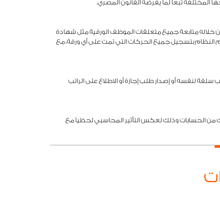
ا المختلفة تبعاً لما يفرضه القانون المصري.
ن خلاله متابعة جميع متعلقات الموظف الورقية مثل شهادة
م النظام بتسجيل جميع الحركات التي تمت على أي ورقة، مع
لفة لنفسه أو إصدار طلب إجازة أو الاطلاع على الراتب
 من الحسابات وذلك لعكس التأثير المحاسبي لحظياً مع
ات