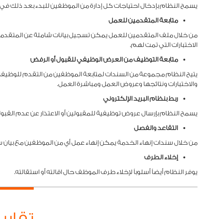
يسمح النظام بإدخال احتياجات كل إدارة من الموظفين للبدء بعد ذلك في 
متابعة المتقدمين للعمل
من خلال ملف المتقدمين للعمل يمكن تسجيل بيانات شاملة عن المتقدمي
الاختبارات التي تمت لهم.
متابعة التوظيف من العرض الوظيفي للقبول أو الرفض
يتيح النظام مجموعة من السندات لمتابعة الموظفين من التقدم للوظيفة
والاختبارات ونتائجها وعروض العمل ومباشرة العمل.
ربط بنظام البريد الإلكتروني
يسمح النظام بإرسال عروض توظيفية للمقبولين أو الاعتذار عن عدم القبول آل
التقاعد والفصل
من خلال سندات إنهاء الخدمة يمكن إنهاء عمل أي من الموظفين مع بيان سبب
إخلاء الطرف
يوفر النظام أيضاً أسلوباً لإخلاء طرف الموظف حال اقالته أو استقالته.
تقارير