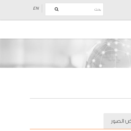
EN
 الصور